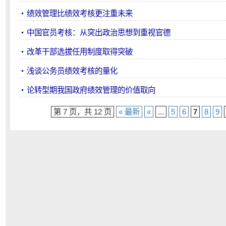
绩效管理比绩效考核更注重未来
中国官员考核：从突出政治思想到重视官德
改革干部选拔任用制度取得突破
浅谈公务员绩效考核的量化
论转型期我国政府绩效管理的价值取向
第 7 页，共 12 页
« 最新
«
...
5
6
7
8
9