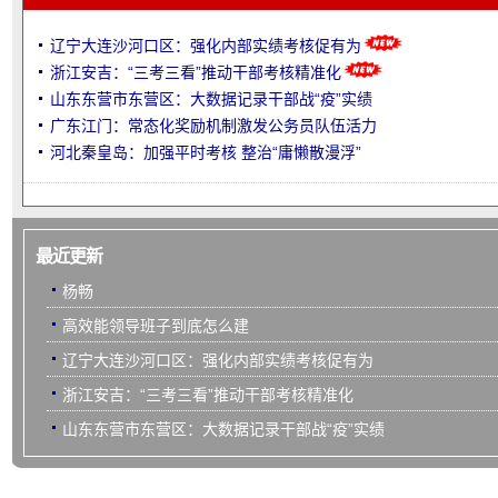
辽宁大连沙河口区：强化内部实绩考核促有为
浙江安吉：“三考三看”推动干部考核精准化
山东东营市东营区：大数据记录干部战“疫”实绩
广东江门：常态化奖励机制激发公务员队伍活力
河北秦皇岛：加强平时考核 整治“庸懒散漫浮”
最近更新
杨畅
高效能领导班子到底怎么建
辽宁大连沙河口区：强化内部实绩考核促有为
浙江安吉：“三考三看”推动干部考核精准化
山东东营市东营区：大数据记录干部战“疫”实绩